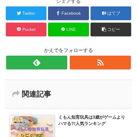
シェアする
Twitter
Facebook
はてブ
Pocket
LINE
コピー
かえでをフォローする
関連記事
くもん知育玩具は3歳がゲームより
子ども
ハマる?!人気ランキング