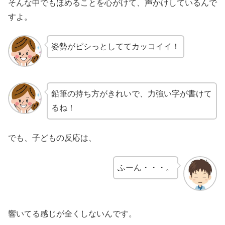
そんな中でもほめることを心がけて、声かけしているんで
すよ。
姿勢がピシっとしててカッコイイ！
鉛筆の持ち方がきれいで、力強い字が書けて
るね！
でも、子どもの反応は、
ふーん・・・。
響いてる感じが全くしないんです。