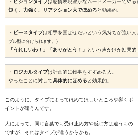
・
ビジョンタイプ
は感情表現豊かなムードメーカーでやる
短く、力強く、リアクション大でほめる
と効果的。
・
ピースタイプ
は相手を喜ばせたいという気持ちが強い人
）
ブル型に分けられます。
「うれしいわ！」「ありがとう！」
という声かけが効果的
・
ロジカルタイプ
は計画的に物事をすすめる人。
やったことに対して
具体的にほめる
と効果的。
このように、タイプによってほめてほしいところや響くポ
イントが違うんです。
人によって、同じ言葉でも受け止め方や感じ方は違うもの
ですが、それはタイプが違うからかも。