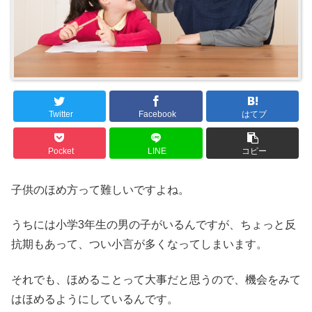
Twitter
Facebook
はてブ
Pocket
LINE
コピー
子供のほめ方って難しいですよね。
うちには小学3年生の男の子がいるんですが、ちょっと反
抗期もあって、つい小言が多くなってしまいます。
それでも、ほめることって大事だと思うので、機会をみて
はほめるようにしているんです。