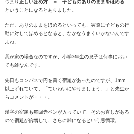
つまり
正しいほめ方 ＝ 子どものありのままをほめる
ということになるとありました。
ただ、ありのままをほめるといっても、実際に子どもの行
動に対してほめるとなると、なかなうまくいかないんです
よね。
我が家の場合なのですが、小学3年生の息子は何事におい
ても雑なんです。
先日もコンパスで円を書く宿題があったのですが、1mm
以上ずれていて、「ていねいにやりましょう。」と先生か
らコメントが・・・。
漢字の宿題も毎回赤ペンが入っていて、そのお直しがある
ので宿題が倍増して、さらに雑になるという悪循環。