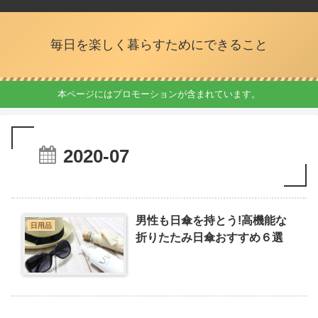
毎日を楽しく暮らすためにできること
本ページにはプロモーションが含まれています。
2020-07
男性も日傘を持とう!高機能な
日用品
折りたたみ日傘おすすめ６選