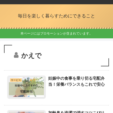
毎日を楽しく暮らすためにできること
本ページにはプロモーションが含まれています。
かえで
妊娠中の食事を乗り切る宅配弁
サービス
当！栄養バランスもこれで安心
加齢臭を洗濯で消すコツこびり