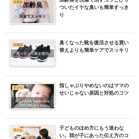
日用品
ついたイヤな臭いも簡単すっき
り
臭くなった靴を復活させる買い
日用品
替えよりも簡単ケアでスッキリ
指しゃぶりやめないのはママの
子ども
せいじゃない原因と対処のコツ
子どものほめ方にもう迷わな
子ども
い。我が子にあった伝え方のコ